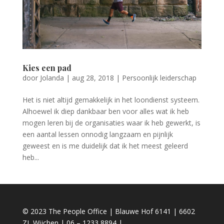
Kies een pad
door
Jolanda
|
aug 28, 2018
|
Persoonlijk leiderschap
Het is niet altijd gemakkelijk in het loondienst systeem.
Alhoewel ik diep dankbaar ben voor alles wat ik heb
mogen leren bij de organisaties waar ik heb gewerkt, is
een aantal lessen onnodig langzaam en pijnlijk
geweest en is me duidelijk dat ik het meest geleerd
heb...
© 2023 The People Office | Blauwe Hof 6141 | 6602
ZL Wijchen | 06 – 1233 8894 |