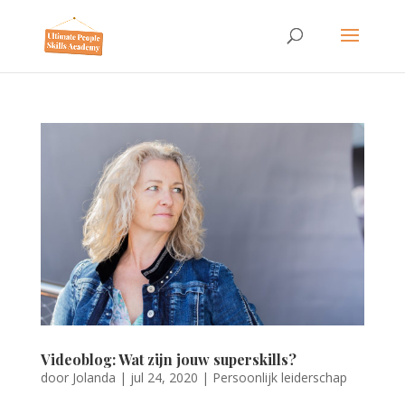
Videoblog: Wat zijn jouw superskills?
door
Jolanda
|
jul 24, 2020
|
Persoonlijk leiderschap