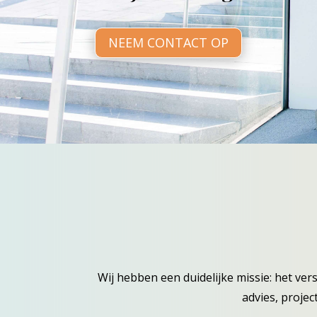
NEEM CONTACT OP
Wij hebben een duidelijke missie: het ver
advies, proje