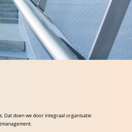
ls. Dat doen we door integraal organisatie
ectmanagement.