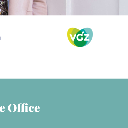
e Office