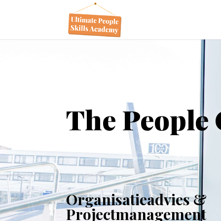
The People 
Organisatieadvies &
Projectmanagement