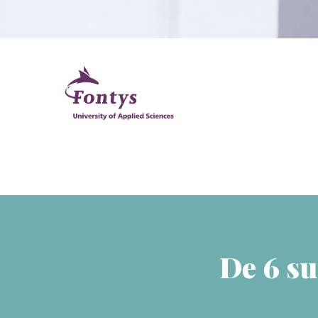
De 6 su