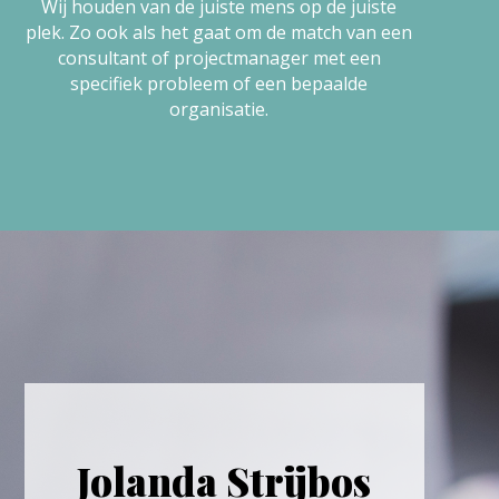
Wij houden van de juiste mens op de juiste
plek. Zo ook als het gaat om de match van een
consultant of projectmanager met een
specifiek probleem of een bepaalde
organisatie.
Jolanda Strijbos