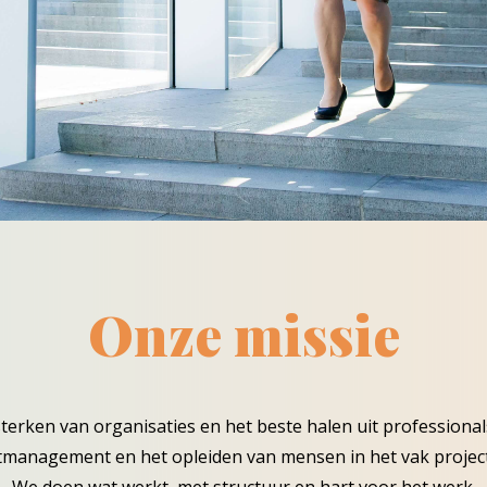
Onze missie
sterken van organisaties en het beste halen uit professiona
ctmanagement en het opleiden van mensen in het vak proj