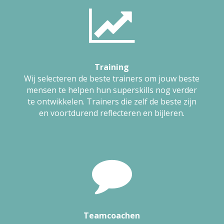
Training
Wij selecteren de beste trainers om jouw beste
mensen te helpen hun superskills nog verder
te ontwikkelen. Trainers die zelf de beste zijn
en voortdurend reflecteren en bijleren.
Teamcoachen